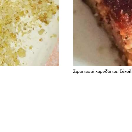
Σιροπιαστή καρυδόπιτα: Εύκολ