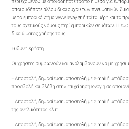
περιεχομένου με οποιοδήποτε τρόπο ή μέσο για εμπορικ
οποιουδήποτε άλλου δικαιούχου των πνευματικών δικαι
με το εμπορικό σήμα www.levay.gr ή τρίτα μέρη και τα π
τους σχετικούς νόμους περί εμπορικών σημάτων. Η εμφά
δικαιώματος χρήσης τους.
Ευθύνη Χρήστη
Οι χρήστες συμφωνούν και αναλαμβάνουν να μη χρησιμοπ
– Αποστολή, δημοσίευση, αποστολή με e-mail ή μετάδο
προσβολή και βλάβη στην επιχείρηση levay ή σε οποιο
– Αποστολή, δημοσίευση, αποστολή με e-mail ή μετάδ
της ανηλικότητας κ.λ.π.
– Αποστολή, δημοσίευση, αποστολή με e-mail ή μετάδο