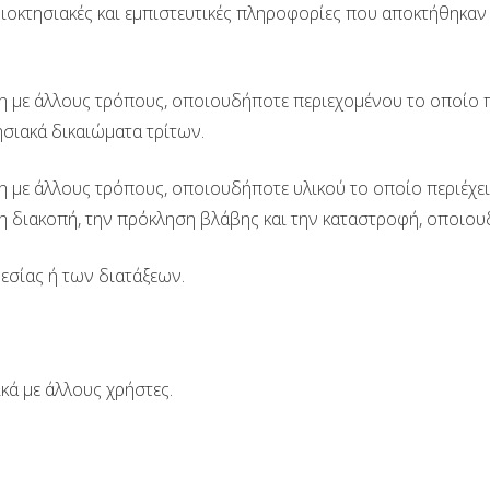
 ιδιοκτησιακές και εμπιστευτικές πληροφορίες που αποκτήθη
η με άλλους τρόπους, οποιουδήποτε περιεχομένου το οποίο π
ησιακά δικαιώματα τρίτων.
η με άλλους τρόπους, οποιουδήποτε υλικού το οποίο περιέχε
η διακοπή, την πρόκληση βλάβης και την καταστροφή, οποιου
εσίας ή των διατάξεων.
ά με άλλους χρήστες.