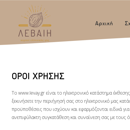
Αρχική
Σ
ΟΡΟΙ ΧΡΗΣΗΣ
Tο www.levay.gr είναι τo ηλεκτρονικό κατάστημα έκθεσης
ξεκινήσετε την περιήγησή σας στο ηλεκτρονικό μας κατά
προϋποθέσεις που ισχύουν και εφαρμόζονται ειδικά για τ
ανεπιφύλακτη συγκατάθεση και συναίνεση σας με τους 