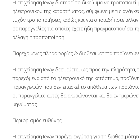
Η επιχείρηση levay διατηρεί το δικαίωμα να τροποποιε
ηλεκτρονικού της καταστήματος, σύμφωνα με τις ανάγκες
τυχόν τροποποιήσεις καθώς και για οποιαδήποτε αλλαγή
σε παραγγελίες τις οποίες έχετε ήδη πραγματοποιήσει πρ
αλλαγή ή τροποποίηση.
Παρεχόμενες πληροφορίες & διαθεσιμότητα προϊόντων
H επιχείρηση levay δεσμεύεται ως προς την πληρότητα,
παρεχόμενα από το ηλεκτρονικό της κατάστημα, προϊόντα
παραγγελιών που δεν επαρκεί το απόθεμα των προιόντω
οι παραγγελίες αυτές θα ακυρώνονται και θα ενημερών
μηνύματος.
Περιορισμός ευθύνης
Η επιχείρηση levay παρέχει εγγύηση για τη διαθεσιμότη