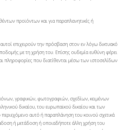
λθέντων προϊόντων και για παραπλανητικές ή
 αυτοί επιχειρούν την πρόσβαση στον εν λόγω δικτυακό
 υποδομής με τη χρήση του. Επίσης ουδεμία ευθύνη φέρει
/και πληροφορίες που διατίθενται μέσω των ιστοσελίδων
ικόνων, γραφικών, φωτογραφιών, σχεδίων, κειμένων
 ελληνικού δικαίου, του ευρωπαϊκού δικαίου και των
 περιεχόμενο αυτό ή παραπλάνηση του κοινού σχετικά
ιάδοση ή μετάδοση ή οποιαδήποτε άλλη χρήση του