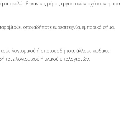
καν ή αποκαλύφθηκαν ως μέρος εργασιακών σχέσεων ή που
αραβιάζει οποιαδήποτε ευρεσιτεχνία, εμπορικό σήμα,
ι ιούς λογισμικού ή οποιουσδήποτε άλλους κώδικες,
δήποτε λογισμικού ή υλικού υπολογιστών.