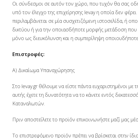
Οι σύνδεσμοι σε αυτόν τον χώρο, που τυχόν θα σας οδηγ
υπό τον έλεγχο της επιχείρησης levay η οποία δεν φέρ
περιλαμβάνεται σε μία συσχετιζόμενη ιστοσελίδα, ή οπο
δικτύου ή για την οποιασδήποτε μορφής μετάδοση που 
μόνο ως διευκόλυνση και η συμπερίληψη οποιουδήποτε 
Επιστροφές:
Α) Δικαίωμα Υπαναχώρησης
Στο levay.gr θέλουμε να είστε πάντα ευχαριστημένοι με
αυτής έχετε τη δυνατότητα να το κάνετε εντός δεκατε
Καταναλωτών.
Πριν αποστείλετε το προϊόν επικοινωνήστε μαζί μας μέσ
Το επιστρεφόμενο προϊόν πρέπει να βρίσκεται στην ίδια