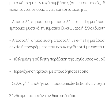
με το νόμο ή τις εν ισχύ συμβάσεις (όπως εσωτερικές,
καλύπτονται σε συμφωνίες εμπιστευτικότητας).
– Αποστολή, δημοσίευση, αποστολή με e-mail ή μετάδοσ
εμπορικό μυστικό, πνευματικά δικαιώματα ή άλλα ιδιοκτ
– Αποστολή, δημοσίευση, αποστολή με e-mail ή μετάδοσ
αρχεία ή προγράμματα που έχουν σχεδιαστεί με σκοπό τ
– Ηθελημένη ή αθέλητη παράβαση της ισχύουσας νομοθ
– Παρενόχληση τρίτων με οποιοδήποτε τρόπο.
– Συλλογή ή αποθήκευση προσωπικών δεδομένων σχετικ
Σύνδεσμοι σε αυτόν τον δικτυακό τόπο.