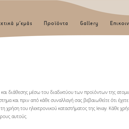
χετικά μ’εμάς
Προϊόντα
Gallery
Επικοι
 και διάθεσης μέσω του διαδικτύου των προϊόντων της ατομική
στημα και πριν από κάθε συναλλαγή σας βεβαιωθείτε ότι έχετε
η χρήση του ηλεκτρονικού καταστήματος της levay. Κάθε χρήση
όρους αυτούς.