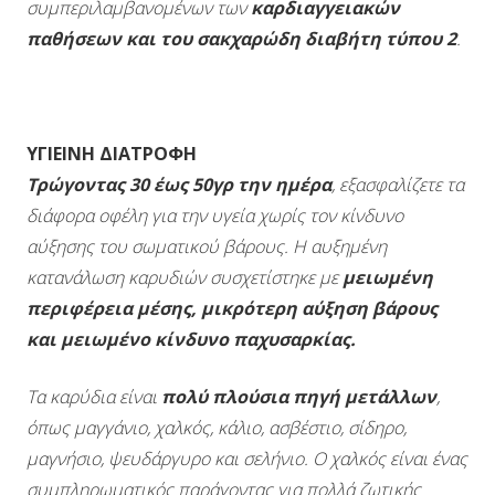
συμπεριλαμβανομένων των
καρδιαγγειακών
παθήσεων και του σακχαρώδη διαβήτη τύπου 2
.
ΥΓΙΕΙΝΗ ΔΙΑΤΡΟΦΗ
Τρώγοντας 30 έως 50γρ την ημέρα
, εξασφαλίζετε τα
διάφορα οφέλη για την υγεία χωρίς τον κίνδυνο
αύξησης του σωματικού βάρους. Η αυξημένη
κατανάλωση καρυδιών συσχετίστηκε με
μειωμένη
περιφέρεια μέσης, μικρότερη αύξηση βάρους
και μειωμένο κίνδυνο παχυσαρκίας.
Τα καρύδια είναι
πολύ πλούσια πηγή μετάλλων
,
όπως μαγγάνιο, χαλκός, κάλιο, ασβέστιο, σίδηρο,
μαγνήσιο, ψευδάργυρο και σελήνιο. Ο χαλκός είναι ένας
συμπληρωματικός παράγοντας για πολλά ζωτικής