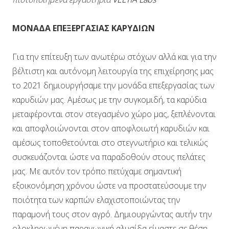
ΜΟΝΑΔΑ ΕΠΕΞΕΡΓΑΣΙΑΣ ΚΑΡΥΔΙΩΝ
Για την επίτευξη των ανωτέρω στόχων αλλά και για την
βέλτιστη και αυτόνομη λειτουργία της επιχείρησης μας
το 2021 δημιουργήσαμε την μονάδα επεξεργασίας των
καρυδιών μας. Αμέσως με την συγκομιδή, τα καρύδια
μεταφέρονται στον στεγασμένο χώρο μας, ξεπλένονται
και αποφλοιώνονται στον αποφλοιωτή καρυδιών και
αμέσως τοποθετούνται στο στεγνωτήριο και τελικώς
συσκευάζονται ώστε να παραδοθούν στους πελάτες
μας. Με αυτόν τον τρόπο πετύχαμε σημαντική
εξοικονόμηση χρόνου ώστε να προστατεύσουμε την
ποιότητα των καρπών ελαχιστοποιώντας την
παραμονή τους στον αγρό. Δημιουργώντας αυτήν την
ολοκληρωμένη παραγωγική αλυσίδα είμαστε σε θέση