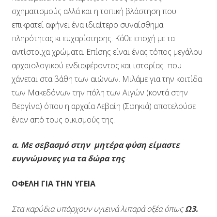
σχηματισμούς αλλά και η τοπική βλάστηση που
επικρατεί αφήνει ένα ιδιαίτερο συναίσθημα
πληρότητας κι ευχαρίστησης. Κάθε εποχή με τα
αντίστοιχα χρώματα. Επίσης είναι ένας τόπος μεγάλου
αρχαιολογικού ενδιαφέροντος και ιστορίας που
χάνεται στα βάθη των αιώνων. Μιλάμε για την κοιτίδα
των Μακεδόνων την πόλη των Αιγών (κοντά στην
Βεργίνα) όπου η αρχαία Λεβαίη (Σφηκιά) αποτελούσε
έναν από τους οικισμούς της.
α. Με σεβασμό στην μητέρα φύση είμαστε
ευγνώμονες για τα δώρα της
ΟΦΕΛΗ ΓΙΑ ΤΗΝ ΥΓΕΙΑ
Στα καρύδια υπάρχουν υγιεινά λιπαρά οξέα όπως
Ω3.