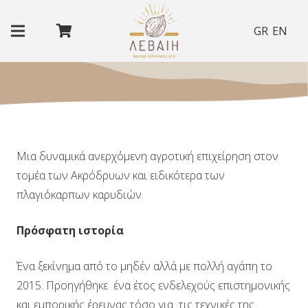
GR
EN
Μια δυναμικά ανερχόμενη αγροτική επιχείρηση στον
τομέα των Ακρόδρυων και ειδικότερα των
πλαγιόκαρπων καρυδιών.
Πρόσφατη ιστορία
Ένα ξεκίνημα από το μηδέν αλλά με πολλή αγάπη το
2015. Προηγήθηκε ένα έτος ενδελεχούς επιστημονικής
και εμπορικής έρευνας τόσο για τις τεχνικές της