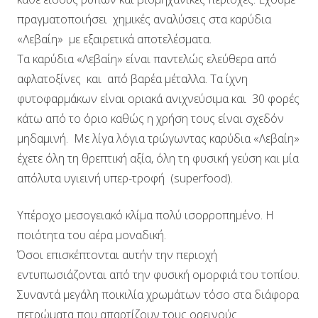
πραγματοποιήσει χημικές αναλύσεις στα καρύδια
«Λεβαίη» με εξαιρετικά αποτελέσματα.
Τα καρύδια «Λεβαίη» είναι παντελώς ελεύθερα από
αφλατοξίνες και από βαρέα μέταλλα. Τα ίχνη
φυτοφαρμάκων είναι οριακά ανιχνεύσιμα και 30 φορές
κάτω από το όριο καθώς η χρήση τους είναι σχεδόν
μηδαμινή. Με λίγα λόγια τρώγωντας καρύδια «Λεβαίη»
έχετε όλη τη θρεπτική αξία, όλη τη φυσική γεύση και μία
απόλυτα υγιεινή υπερ-τροφή (superfood).
Υπέροχο μεσογειακό κλίμα πολύ ισορροπημένο. Η
ποιότητα του αέρα μοναδική.
Όσοι επισκέπτονται αυτήν την περιοχή
εντυπωσιάζονται από την φυσική ομορφιά του τοπίου.
Συναντά μεγάλη ποικιλία χρωμάτων τόσο στα διάφορα
πετρώματα που απαρτίζουν τους ορεινούς