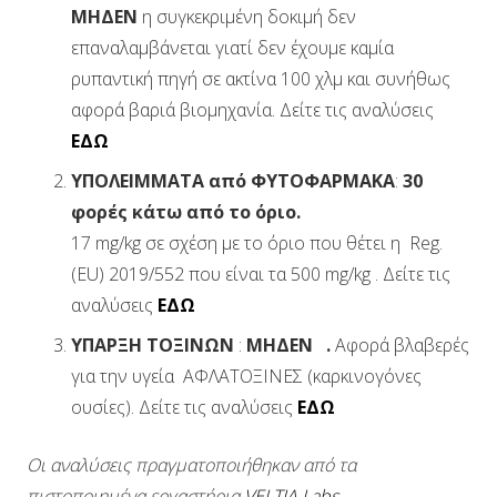
ΜΗΔΕΝ
η συγκεκριμένη δοκιμή δεν
επαναλαμβάνεται γιατί δεν έχουμε καμία
ρυπαντική πηγή σε ακτίνα 100 χλμ και συνήθως
αφορά βαριά βιομηχανία. Δείτε τις αναλύσεις
ΕΔΩ
ΥΠΟΛΕIΜΜΑΤΑ από ΦΥΤΟΦΑΡΜΑΚΑ
:
30
φορές κάτω από το όριο.
17 mg/kg σε σχέση με το όριο που θέτει η Reg.
(EU) 2019/552 που είναι τα 500 mg/kg . Δείτε τις
αναλύσεις
ΕΔΩ
ΥΠΑΡΞΗ ΤΟΞΙΝΩΝ
:
ΜΗΔΕΝ .
Αφορά βλαβερές
για την υγεία ΑΦΛΑΤΟΞΙΝΕΣ (καρκινογόνες
ουσίες). Δείτε τις αναλύσεις
ΕΔΩ
Οι αναλύσεις πραγματοποιήθηκαν από τα
πιστοποιημένα εργαστήρια
VELTIA Labs