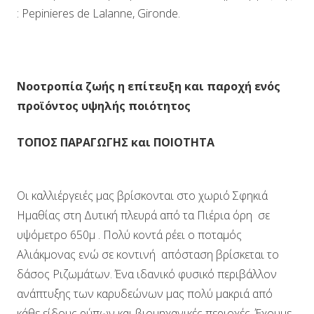
: Pepinieres de Lalanne, Gironde.
Νοοτροπία ζωής η επίτευξη και παροχή ενός
προϊόντος υψηλής ποιότητος
ΤΟΠΟΣ ΠΑΡΑΓΩΓΗΣ και ΠΟΙΟΤΗΤΑ
Οι καλλιέργειές μας βρίσκονται στο χωριό Σφηκιά
Ημαθίας στη Δυτική πλευρά από τα Πιέρια όρη σε
υψόμετρο 650μ . Πολύ κοντά ρέει ο ποταμός
Αλιάκμονας ενώ σε κοντινή απόσταση βρίσκεται το
δάσος Ριζωμάτων. Ένα ιδανικό φυσικό περιβάλλον
ανάπτυξης των καρυδεώνων μας πολύ μακριά από
κάθε είδους ρύπων και βιομηχανικές περιοχές. Έχουμε